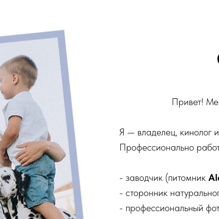
Привет! Ме
Я — владелец, кинолог и
Профессионально рабо
- заводчик (питомник
Al
- сторонник натурально
- профессиональный фо