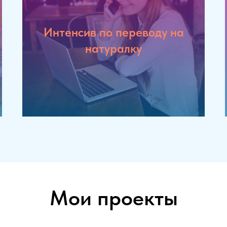
Интенсив по переводу на
натуралку
Мои проекты