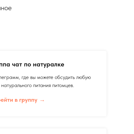
нное
ппа чат по натуралке
леграмм, где вы можете обсудить любую
 натурального питания питомцев.
ейти в группу