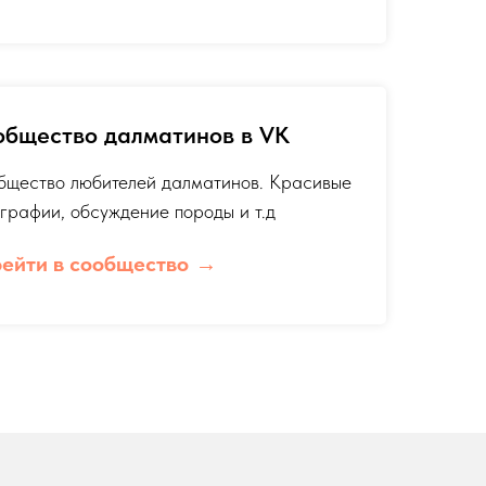
общество далматинов в VK
бщество любителей далматинов. Красивые
графии, обсуждение породы и т.д
ейти в сообщество