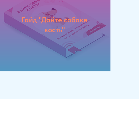
Гайд "Дайте собаке
кость"