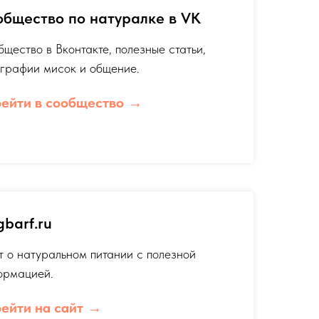
бщеcтво по натуралке в VK
щество в Вконтакте, полезные статьи,
ографии мисок и общение.
ейти в сообщество
barf.ru
 о натуральном питании с полезной
ормацией.
ейти на сайт