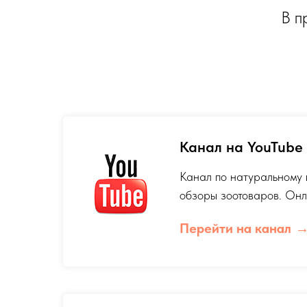
В п
Канал на YouTube
Канал по натуральному 
обзоры зоотоваров. Он
Перейти на канал