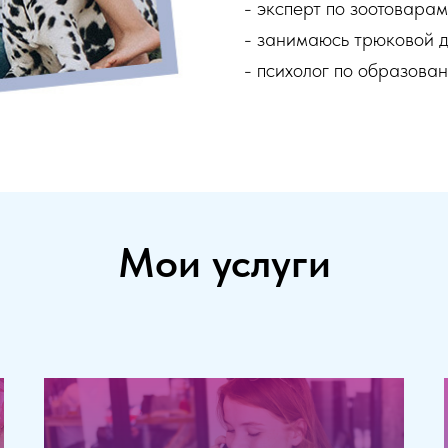
- эксперт по зоотовара
- занимаюсь трюковой 
- психолог по образова
Мои услуги